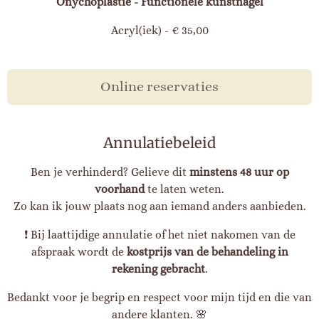
Onychoplastie - Functionele kunstnagel
Acryl(iek) - € 35,00
Online reservaties
Annulatiebeleid
Ben je verhinderd? Gelieve dit
minstens 48 uur op
voorhand
te laten weten.
Zo kan ik jouw plaats nog aan iemand anders aanbieden.
❗ Bij laattijdige annulatie of het niet nakomen van de
afspraak wordt de
kostprijs van de behandeling in
rekening gebracht
.
Bedankt voor je begrip en respect voor mijn tijd en die van
andere klanten. 🌸