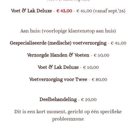
Voet & Lak Deluxe
-
€ 43,00
- € 45,00 (vanaf sept.'26)
Aan huis: (voorlopige klantenstop aan huis)
Gespecialiseerde (medische) voetverzorging
- € 45,00
Verzorgde Handen & Voeten
- € 50,00
Voet & Lak Deluxe
- € 50,00
Voetverzorging voor Twe
e
- € 80,00
Deelbehandeling
- € 20,00
Dit is een kort moment, gericht op één specifieke
probleemzone